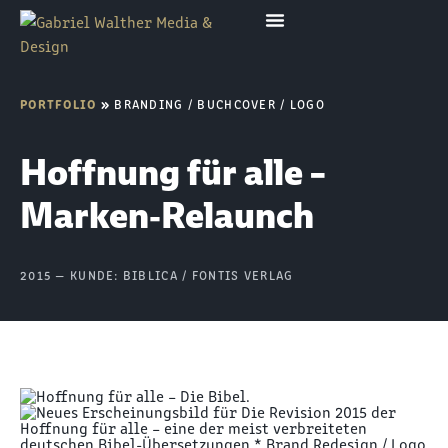
PORTFOLIO
»
BRANDING
/
BUCHCOVER
/
LOGO
Hoffnung für alle –
Marken‑Relaunch
2015
— KUNDE:
BIBLICA
/
FONTIS VERLAG