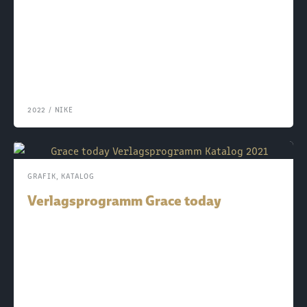
2022
/
NIKE
GRAFIK
,
KATALOG
Verlagsprogramm Grace today