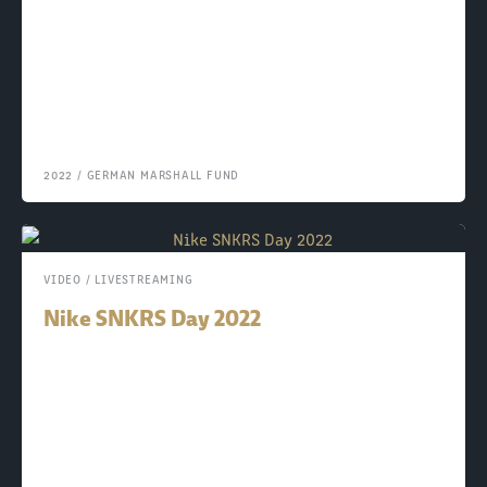
2022
/
GERMAN MARSHALL FUND
VIDEO / LIVESTREAMING
Nike SNKRS Day 2022