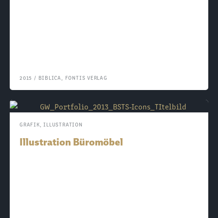
2015
/
BIBLICA
,
FONTIS VERLAG
GRAFIK
,
ILLUSTRATION
Illustration Büromöbel