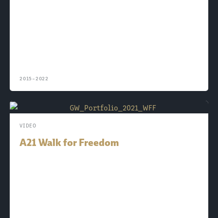
2015–
2022
VIDEO
A21 Walk for Freedom