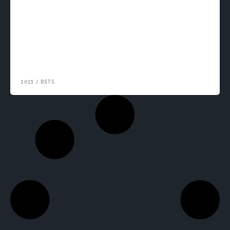
2013
/
BSTS