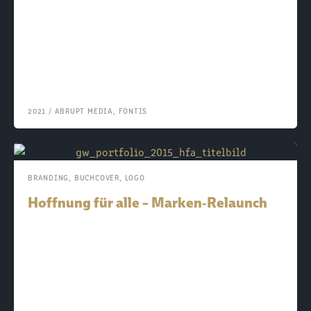
2021
/
ABRUPT MEDIA
,
FONTIS
BRANDING
,
BUCHCOVER
,
LOGO
Hoffnung für alle – Marken‑Relaunch