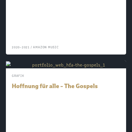
2020–
2021
/
AMAZON MUSIC
GRAFIK
Hoffnung für alle – The Gospels