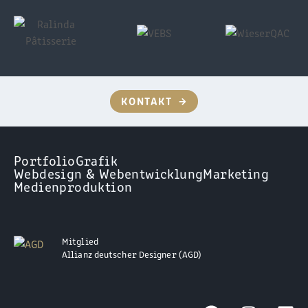
KONTAKT
→
Portfolio
Grafik
Webdesign & Webentwicklung
Marketing
Medienproduktion
Mitglied
Allianz deutscher Designer (AGD)