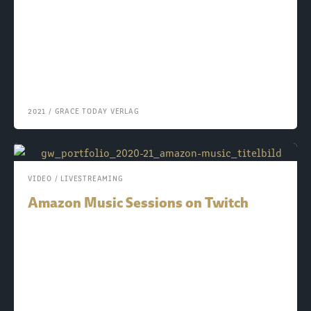
2021
/
GRACE TODAY VERLAG
VIDEO / LIVESTREAMING
Amazon Music Sessions on Twitch