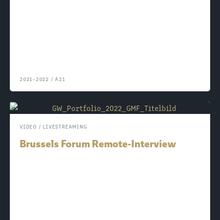
2021–
2022
/
A21
VIDEO / LIVESTREAMING
Brussels Forum Remote-Interview